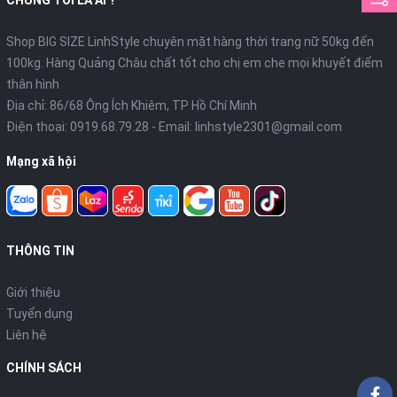
CHÚNG TÔI LÀ AI ?
Shop BIG SIZE LinhStyle chuyên mặt hàng thời trang nữ 50kg đến
100kg. Hàng Quảng Châu chất tốt cho chị em che mọi khuyết điểm
thân hình
Địa chỉ: 86/68 Ông Ích Khiêm, TP Hồ Chí Minh
Điện thoại:
0919.68.79.28
- Email:
linhstyle2301@gmail.com
Mạng xã hội
THÔNG TIN
Giới thiệu
Tuyển dụng
Liên hệ
CHÍNH SÁCH