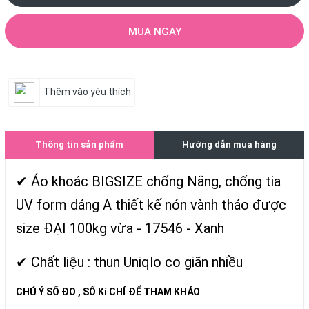
MUA NGAY
Thêm vào yêu thích
Thông tin sản phẩm
Hướng dẫn mua hàng
✔ Áo khoác BIGSIZE chống Nắng, chống tia
UV form dáng A thiết kế nón vành tháo được
size ĐẠI 100kg vừa - 17546 - Xanh
✔ Chất liệu : thun Uniqlo co giãn nhiều
CHÚ Ý SỐ ĐO , SỐ Kí CHỈ ĐỂ THAM KHẢO