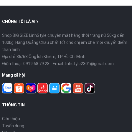
CHÚNG TÔI LÀ AI ?
Shop BIG SIZE LinhStyle chuyên mặt hàng thời trang nữ 50kg đến
100kg. Hàng Quảng Châu chất tốt cho chị em che mọi khuyết điểm
thân hình
Địa chỉ: 86/68 Ông Ích Khiêm, TP Hồ Chí Minh
Điện thoại:
0919.68.79.28
- Email:
linhstyle2301@gmail.com
Mạng xã hội
THÔNG TIN
Giới thiệu
Tuyển dụng