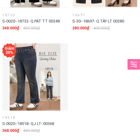
18732
18697
S-0020--18732- Q.PÁT TT 00348
S-30--18697- Q.TÂY LT 00280
348.000₫
435.000₫
280.000₫
400.000₫
18518
S-0020--18518- QJ LT- 00368
368.000₫
460.000₫