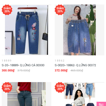
18889
18862
S-20--18889- Q.LỬNG CÁ 00300
S-0020--18862- Q.LỬNG 00372
300.000₫
375.000₫
372.000₫
465.000₫