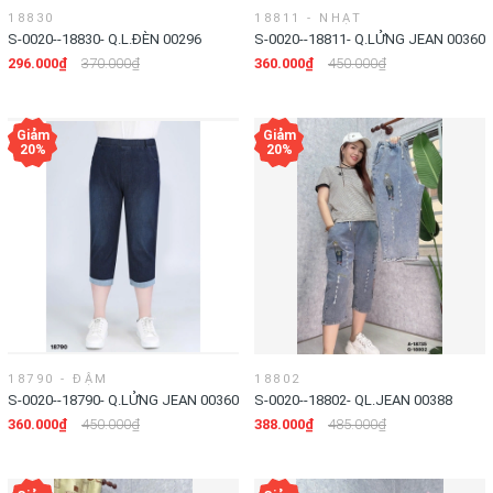
18830
18811 - NHẠT
S-0020--18830- Q.L.ĐÈN 00296
S-0020--18811- Q.LỬNG JEAN 00360
296.000₫
370.000₫
360.000₫
450.000₫
18790 - ĐẬM
18802
S-0020--18790- Q.LỬNG JEAN 00360
S-0020--18802- QL.JEAN 00388
360.000₫
450.000₫
388.000₫
485.000₫