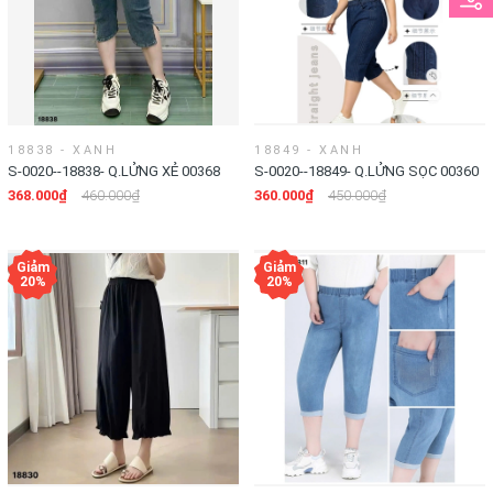
18838 - XANH
18849 - XANH
S-0020--18838- Q.LỬNG XẺ 00368
S-0020--18849- Q.LỬNG SỌC 00360
368.000₫
460.000₫
360.000₫
450.000₫