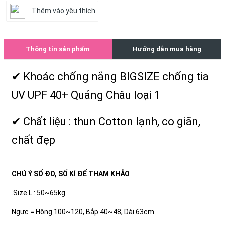
Thêm vào yêu thích
Thông tin sản phẩm
Hướng dẫn mua hàng
✔ Khoác chống nắng BIGSIZE chống tia
UV UPF 40+ Quảng Châu loại 1
✔ Chất liệu : thun Cotton lạnh, co giãn,
chất đẹp
CHÚ Ý SỐ ĐO, SỐ KÍ ĐỂ THAM KHẢO
.Size L : 50~65kg
Ngực = Hông 100~120, Bắp 40~48, Dài 63cm