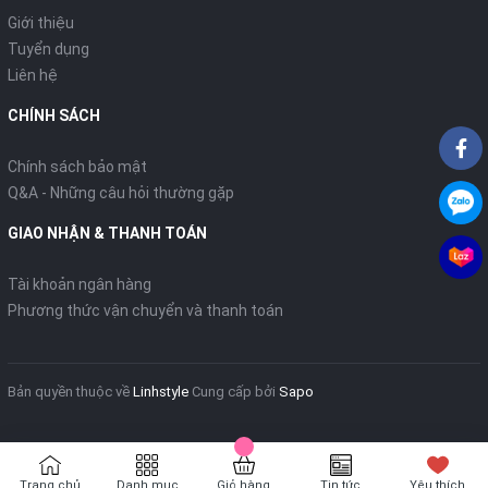
Giới thiệu
Tuyển dụng
Liên hệ
CHÍNH SÁCH
Chính sách bảo mật
Q&A - Những câu hỏi thường gặp
GIAO NHẬN & THANH TOÁN
Tài khoản ngân hàng
Phương thức vận chuyển và thanh toán
Bản quyền thuộc về
Linhstyle
Cung cấp bởi
Sapo
Trang chủ
Danh mục
Giỏ hàng
Tin tức
Yêu thích