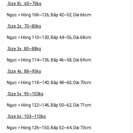
.Size XL : 60~70kg
Ngực = Hông 106~126, Bắp 42~52, Dài 66cm
.Size 2x : 70~80kg
Ngực = Hông 110~130, Bắp 44~56, Dài 68cm
.Size 3x : 80~88kg
Ngực = Hông 114~136, Bắp 46~58, Dài 69cm
.Size 4x : 88~95kg
Ngực = Hông 118~140, Bắp 48~60, Dài 70cm
.Size 5x : 95~103kg
Ngực = Hông 122~146, Bắp 50~62, Dài 71cm
.Size 6x : 103~110kg
Ngực = Hông 126~150, Bắp 52~64, Dài 73cm