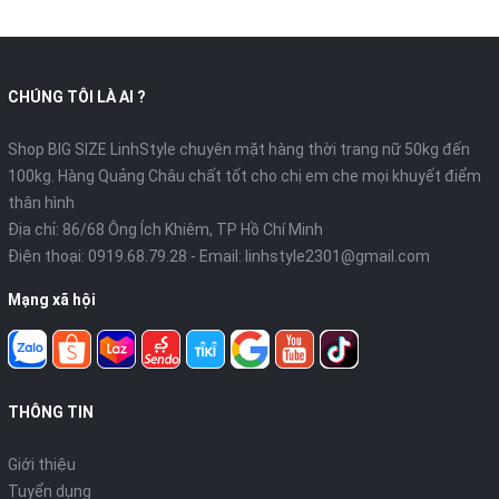
CHÚNG TÔI LÀ AI ?
Shop BIG SIZE LinhStyle chuyên mặt hàng thời trang nữ 50kg đến
100kg. Hàng Quảng Châu chất tốt cho chị em che mọi khuyết điểm
thân hình
Địa chỉ: 86/68 Ông Ích Khiêm, TP Hồ Chí Minh
Điện thoại:
0919.68.79.28
- Email:
linhstyle2301@gmail.com
Mạng xã hội
THÔNG TIN
Giới thiệu
Tuyển dụng