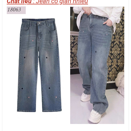
Chất liệu
: Jean co giãn nhiều