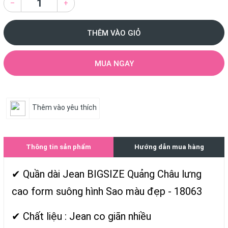
–
+
THÊM VÀO GIỎ
MUA NGAY
Thêm vào yêu thích
Thông tin sản phẩm
Hướng dẫn mua hàng
✔ Quần dài Jean BIGSIZE Quảng Châu lưng
cao form suông hình Sao màu đẹp - 18063
✔ Chất liệu : Jean co giãn nhiều