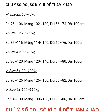
CHÚ Ý SỐ ĐO , SỐ KÍ CHỈ ĐỂ THAM KHẢO
✔ Size 2x: 60~70kg
Eo 76~106, Mông 102~130, Đùi 56~74, Dài 100cm
✔ Size 3x: 70~80kg
Eo 82~116, Mông 114~140, Đùi 60~76, Dài 100cm
✔ Size 4x: 80~90kg
Eo 86~120, Mông 120~146, Đùi 64~80, Dài 100cm
✔ Size 5x: 90~100kg
Eo 90~126, Mông 126~150, Đùi 66~82, Dài 100cm
✔ Size 6x: 100~110kg
Eo 94~130, Mông 130~156, Đùi 68~86, Dài 103cm
CHÚ Ý SỐ ĐO , SỐ KÍ CHỈ ĐỂ THAM KHẢO