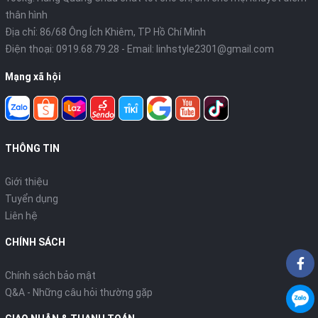
thân hình
Địa chỉ: 86/68 Ông Ích Khiêm, TP Hồ Chí Minh
Điện thoại:
0919.68.79.28
- Email:
linhstyle2301@gmail.com
Mạng xã hội
THÔNG TIN
Giới thiệu
Tuyển dụng
Liên hệ
CHÍNH SÁCH
Chính sách bảo mật
Q&A - Những câu hỏi thường gặp