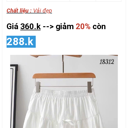
Chất liệu :
Vải đẹp
Giá
360.k
--> giảm
20%
còn
288.k