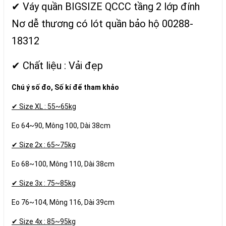
✔ Váy quần BIGSIZE QCCC tầng 2 lớp đính
Nơ dễ thương có lót quần bảo hộ 00288-
18312
✔ Chất liệu : Vải đẹp
Chú ý số đo, Số kí để tham khảo
✔ Size XL : 55~65kg
Eo 64~90, Mông 100, Dài 38cm
✔ Size 2x : 65~75kg
Eo 68~100, Mông 110, Dài 38cm
✔ Size 3x : 75~85kg
Eo 76~104, Mông 116, Dài 39cm
✔ Size 4x : 85~95kg