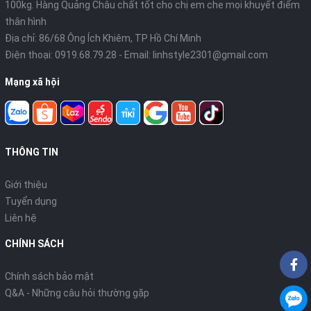
100kg. Hàng Quảng Châu chất tốt cho chị em che mọi khuyết điểm
thân hình
Địa chỉ: 86/68 Ông Ích Khiêm, TP Hồ Chí Minh
Điện thoại:
0919.68.79.28
- Email:
linhstyle2301@gmail.com
Mạng xã hội
THÔNG TIN
Giới thiệu
Tuyển dụng
Liên hệ
CHÍNH SÁCH
Chính sách bảo mật
Q&A - Những câu hỏi thường gặp