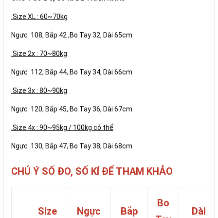
.Size XL : 60~70kg
Ngực 108, Bắp 42 ,Bo Tay 32, Dài 65cm
.Size 2x : 70~80kg
Ngực 112, Bắp 44, Bo Tay 34, Dài 66cm
.Size 3x : 80~90kg
Ngực 120, Bắp 45, Bo Tay 36, Dài 67cm
.Size 4x : 90~95kg / 100kg có thể
Ngực 130, Bắp 47, Bo Tay 38, Dài 68cm
CHÚ Ý SỐ ĐO, SỐ KÍ ĐỂ THAM KHẢO
Bo
Size
Ngực
Bắp
Dài