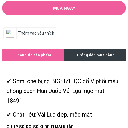
MUA NGAY
Thêm vào yêu thích
Thông tin sản phẩm
Hướng dẫn mua hàng
✔ Sơmi che bụng BIGSIZE QC cổ V phối màu
phong cách Hàn Quốc Vải Lụa mặc mát-
18491
✔ Chất liệu: Vải Lụa đẹp, mặc mát
CHÚ Ý SỐ ĐO, SỐ KÍ ĐỂ THAM KHẢO