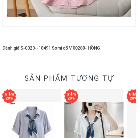
Đánh giá
S-0020--18491 Somi cổ V 00280- HỒNG
SẢN PHẨM TƯƠNG TỰ