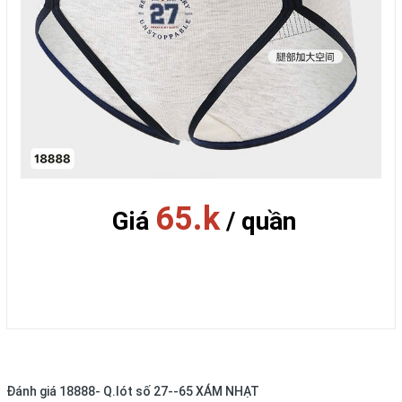
65.k
Giá
/ quần
Đánh giá
18888- Q.lót số 27--65 XÁM NHẠT