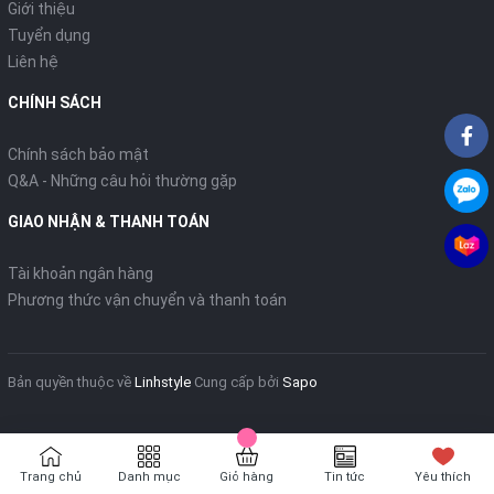
Giới thiệu
Tuyển dụng
Liên hệ
CHÍNH SÁCH
Chính sách bảo mật
Q&A - Những câu hỏi thường gặp
GIAO NHẬN & THANH TOÁN
Tài khoản ngân hàng
Phương thức vận chuyển và thanh toán
Bản quyền thuộc về
Linhstyle
Cung cấp bởi
Sapo
Trang chủ
Danh mục
Giỏ hàng
Tin tức
Yêu thích