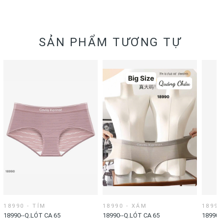
SẢN PHẨM TƯƠNG TỰ
18990 - TÍM
18990 - XÁM
1899
18990--Q.LÓT CA 65
18990--Q.LÓT CA 65
18990