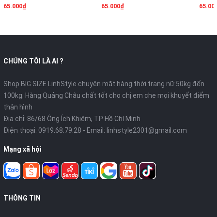
65.000₫
65.000₫
65.00
CHÚNG TÔI LÀ AI ?
Shop BIG SIZE LinhStyle chuyên mặt hàng thời trang nữ 50kg đến
100kg. Hàng Quảng Châu chất tốt cho chị em che mọi khuyết điểm
thân hình
Địa chỉ: 86/68 Ông Ích Khiêm, TP Hồ Chí Minh
Điện thoại:
0919.68.79.28
- Email:
linhstyle2301@gmail.com
Mạng xã hội
THÔNG TIN