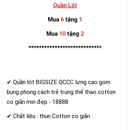
Quần Lót
Mua
6
tặng
1
Mua
10
tặng
2
****************************
✔ Quần lót BIGSIZE QCCC lưng cao gom
bụng phong cách trẻ trung thể thao cotton
co giãn mịn đẹp - 18888
✔ Chất liệu : thun Cotton co giãn