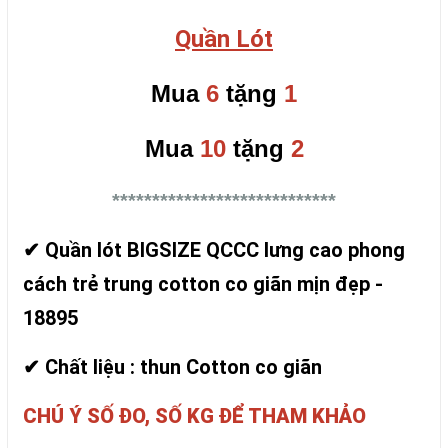
Quần Lót
Mua
6
tặng
1
Mua
10
tặng
2
****************************
✔ Quần lót BIGSIZE QCCC lưng cao phong
cách trẻ trung cotton co giãn mịn đẹp -
18895
✔ Chất liệu : thun Cotton co giãn
CHÚ Ý SỐ ĐO, SỐ KG ĐỂ THAM KHẢO