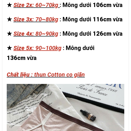
★
Size 2x:
60~70kg
: Mông dưới
106cm
vừa
★
Size 3x
: 70~80kg
: Mông dưới
116cm
vừa
★
Size 4x:
80~90kg
: Mông dưới
126cm
vừa
★
Size 5x
: 90~100kg
: Mông dưới
136cm
vừa
Chất liệu :
thun Cotton co giãn