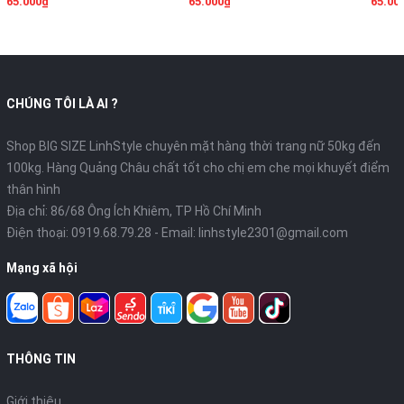
65.000₫
65.000₫
65.00
CHÚNG TÔI LÀ AI ?
Shop BIG SIZE LinhStyle chuyên mặt hàng thời trang nữ 50kg đến
100kg. Hàng Quảng Châu chất tốt cho chị em che mọi khuyết điểm
thân hình
Địa chỉ: 86/68 Ông Ích Khiêm, TP Hồ Chí Minh
Điện thoại:
0919.68.79.28
- Email:
linhstyle2301@gmail.com
Mạng xã hội
THÔNG TIN
Giới thiệu