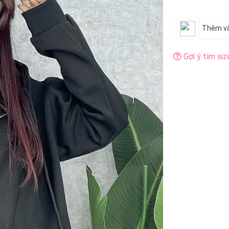
Thêm và
Gợi ý tìm siz