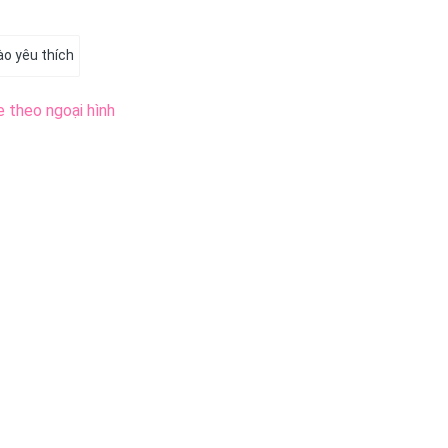
o yêu thích
e theo ngoại hình