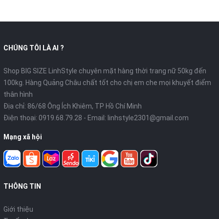
CHÚNG TÔI LÀ AI ?
Shop BIG SIZE LinhStyle chuyên mặt hàng thời trang nữ 50kg đến
100kg. Hàng Quảng Châu chất tốt cho chị em che mọi khuyết điểm
thân hình
Địa chỉ: 86/68 Ông Ích Khiêm, TP Hồ Chí Minh
Điện thoại:
0919.68.79.28
- Email:
linhstyle2301@gmail.com
Mạng xã hội
THÔNG TIN
Giới thiệu