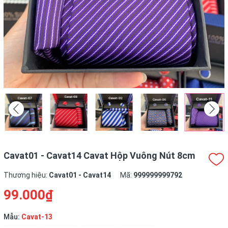
Cavat01 - Cavat14 Cavat Hộp Vuông Nút 8cm
Thương hiệu:
Cavat01 - Cavat14
Mã:
999999999792
99.000₫
Mẫu:
Cavat-13