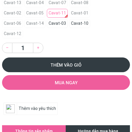
Cavat-13
Cavat-04
Cavat-07
Cavat-08
Cavat-02
Cavat-05
Cavat-11
Cavat-01
Cavat-06
Cavat-14
Cavat-03
Cavat-10
Cavat-12
–
+
THÊM VÀO GIỎ
MUA NGAY
Thêm vào yêu thích
Thông tin sản phẩm
Hướng dẫn mua hàng