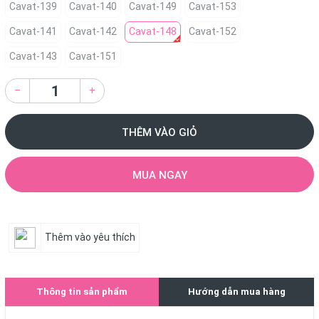
Cavat-139
Cavat-140
Cavat-149
Cavat-153
Cavat-141
Cavat-142
Cavat-148
Cavat-152
Cavat-143
Cavat-151
–
+
THÊM VÀO GIỎ
MUA NGAY
Thêm vào yêu thích
Thông tin sản phẩm
Hướng dẫn mua hàng