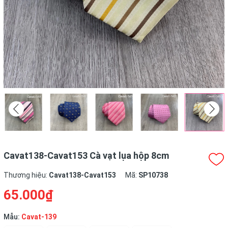
Cavat138-Cavat153 Cà vạt lụa hộp 8cm
Thương hiệu:
Cavat138-Cavat153
Mã:
SP10738
65.000₫
Mẫu:
Cavat-139