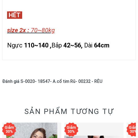
HẾT
size 2x :
70~80kg
Ngực
110~140 ,
Bắp
42~56,
Dài
64cm​​​​​​​
Đánh giá
S-0020- 18547- A.cổ tim Rũ- 00232 - RÊU
SẢN PHẨM TƯƠNG TỰ