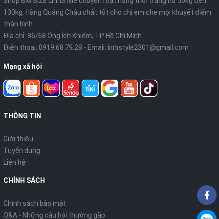
Shop BIG SIZE LinhStyle chuyên mặt hàng thời trang nữ 50kg đến
100kg. Hàng Quảng Châu chất tốt cho chị em che mọi khuyết điểm
thân hình
Địa chỉ: 86/68 Ông Ích Khiêm, TP Hồ Chí Minh
Điện thoại:
0919.68.79.28
- Email:
linhstyle2301@gmail.com
Mạng xã hội
THÔNG TIN
Giới thiệu
Tuyển dụng
Liên hệ
CHÍNH SÁCH
Chính sách bảo mật
Q&A - Những câu hỏi thường gặp