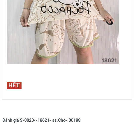
HẾT
Đánh giá
S-0020--18621- ss.Cho- 00188