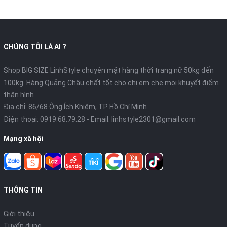
CHÚNG TÔI LÀ AI ?
Shop BIG SIZE LinhStyle chuyên mặt hàng thời trang nữ 50kg đến
100kg. Hàng Quảng Châu chất tốt cho chị em che mọi khuyết điểm
thân hình
Địa chỉ: 86/68 Ông Ích Khiêm, TP Hồ Chí Minh
Điện thoại:
0919.68.79.28
- Email:
linhstyle2301@gmail.com
Mạng xã hội
THÔNG TIN
Giới thiệu
Tuyển dụng