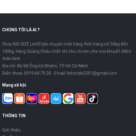
CHÚNG TÔI LÀ AI ?
Shop BIG SIZE LinhStyle chuyên mặt hàng thời trang nữ 50kg đến
100kg. Hàng Quảng Châu chất tốt cho chị em che mọi khuyết điểm
thân hình
Địa chỉ: 86/68 Ông Ích Khiêm, TP Hồ Chí Minh
Điện thoại:
0919.68.79.28
- Email:
linhstyle2301@gmail.com
Mạng xã hội
THÔNG TIN
Giới thiệu