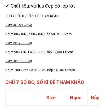
✔ Chất liệu: vải lụa đẹp có lớp lót
CHÚ Ý SỐ ĐO, SỐ KÍ ĐỂ THAM KHẢO
.Size XL : 60~70kg
Ngực 80~106,Eo 68~106, Bắp 50,Dài 112cm
.Size 2x : 70~80kg
Ngực 90~116 , Eo 70~116, Bắp 52,Dài 112cm
.Size 3x : 80~90kg
Ngực 100~122, Eo 80~126, Bắp 54, Dài 112cm
CHÚ Ý SỐ ĐO, SỐ KÍ ĐỂ THAM KHẢO
Size
Ngực
Bắp