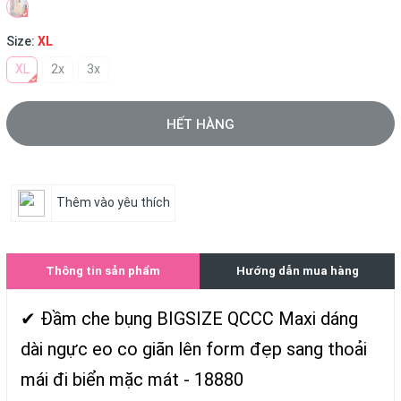
Size:
XL
XL
2x
3x
HẾT HÀNG
Thêm vào yêu thích
Thông tin sản phẩm
Hướng dẫn mua hàng
✔ Đầm che bụng BIGSIZE QCCC Maxi dáng
dài ngực eo co giãn lên form đẹp sang thoải
mái đi biển mặc mát - 18880