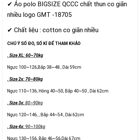
✔ Áo polo BIGSIZE QCCC chất thun co giãn
nhiều logo GMT -18705
✔ Chất liệu : cotton co giãn nhiều
CHÚ Ý SỐ ĐO, SỐ KÍ ĐỂ THAM KHẢO
. Size XL: 60~70kg
Ngực 100~126,Bắp 38~48 , Dài 59cm
. Size 2x: 70~80kg
Ngực 110~136, Hông 40~50, Bắp 40~50 , Dài 62cm
. Size 3x:
80~90kg
Ngực 120~146, , Bắp 44~54 , Dài 62cm
. Size 4x:
90~100kg
Ngực 130~156, Bắp 46~56,Dài 67cm