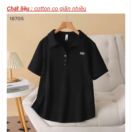
Chất liệu :
cotton co giãn nhiều