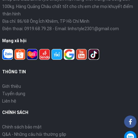
100kg. Hàng Quảng Châu chất tốt cho chị em che mọi khuyết điểm
thân hình
Địa chỉ: 86/68 Ông Ích Khiêm, TP Hồ Chí Minh
Điện thoại:
0919.68.79.28
- Email:
linhstyle2301@gmail.com
Mạng xã hội
THÔNG TIN
Giới thiệu
Tuyển dụng
Liên hệ
CHÍNH SÁCH
Chính sách bảo mật
Q&A - Những câu hỏi thường gặp