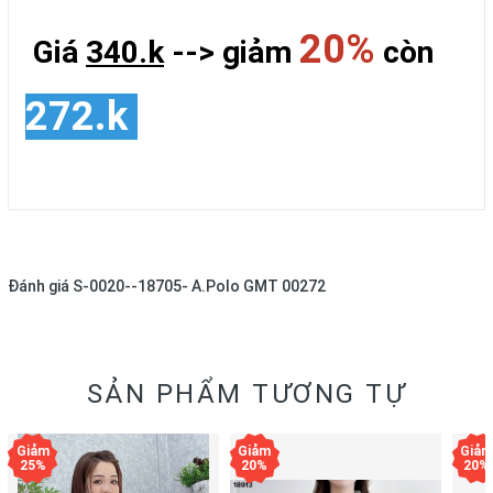
20%
Giá
340.k
--> giảm
còn
272.k
Đánh giá
S-0020--18705- A.Polo GMT 00272
SẢN PHẨM TƯƠNG TỰ