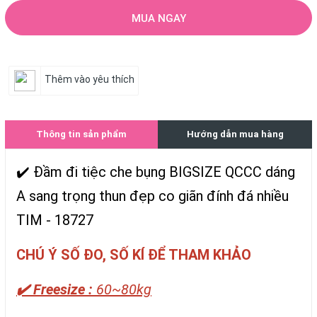
MUA NGAY
Thêm vào yêu thích
Thông tin sản phẩm
Hướng dẫn mua hàng
✔️ Đầm đi tiệc che bụng BIGSIZE QCCC dáng
A sang trọng thun đẹp co giãn đính đá nhiều
TIM - 18727
CHÚ Ý SỐ ĐO, SỐ KÍ ĐỂ THAM KHẢO
✔️ Freesize :
60~80kg