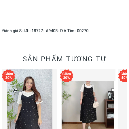
Đánh giá
S-40--18727- #9408- D.A Tim- 00270
SẢN PHẨM TƯƠNG TỰ