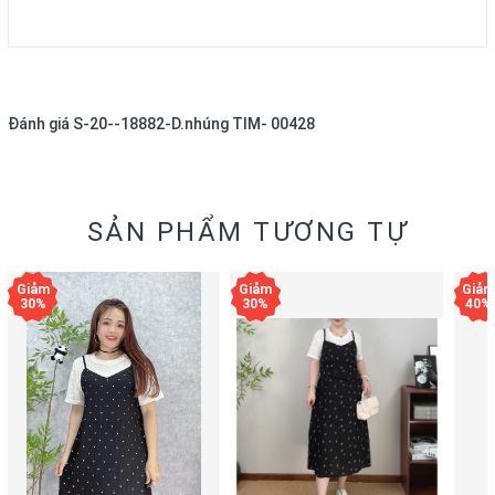
Đánh giá
S-20--18882-D.nhúng TIM- 00428
SẢN PHẨM TƯƠNG TỰ