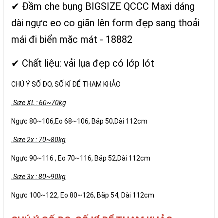
✔ Đầm che bụng BIGSIZE QCCC Maxi dáng
dài ngực eo co giãn lên form đẹp sang thoải
mái đi biển mặc mát - 18882
✔ Chất liệu: vải lụa đẹp có lớp lót
CHÚ Ý SỐ ĐO, SỐ KÍ ĐỂ THAM KHẢO
.Size XL : 60~70kg
Ngực 80~106,Eo 68~106, Bắp 50,Dài 112cm
.Size 2x : 70~80kg
Ngực 90~116 , Eo 70~116, Bắp 52,Dài 112cm
.Size 3x : 80~90kg
Ngực 100~122, Eo 80~126, Bắp 54, Dài 112cm