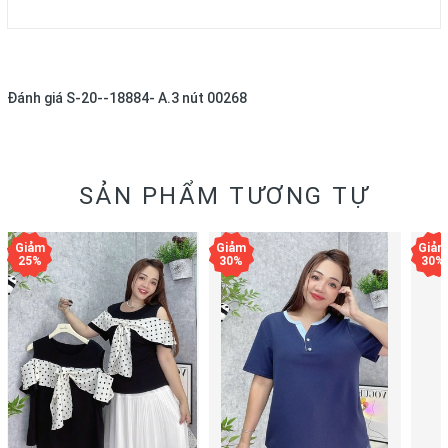
Đánh giá
S-20--18884- A.3 nút 00268
SẢN PHẨM TƯƠNG TỰ