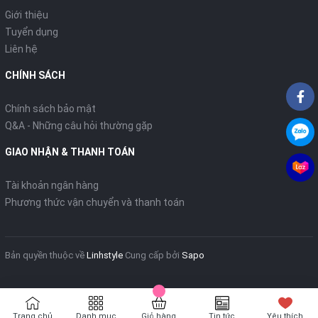
Giới thiệu
Tuyển dụng
Liên hệ
CHÍNH SÁCH
Chính sách bảo mật
Q&A - Những câu hỏi thường gặp
GIAO NHẬN & THANH TOÁN
Tài khoản ngân hàng
Phương thức vận chuyển và thanh toán
Bản quyền thuộc về
Linhstyle
Cung cấp bởi
Sapo
Trang chủ
Danh mục
Giỏ hàng
Tin tức
Yêu thích