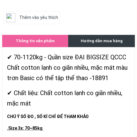
Thêm vào yêu thích
Thông tin sản phẩm
Hướng dẫn mua hàng
✔ 70-1120kg - Quần size ĐẠI BIGSIZE QCCC
Chất cotton lạnh co giãn nhiều, mặc mát màu
trơn Basic có thể tập thể thao -18891
✔ Chất liệu: Chất cotton lạnh co giãn nhiều,
mặc mát
CHÚ Ý SỐ ĐO , SỐ KÍ CHỈ ĐỂ THAM KHẢO
.Size 3x: 70~85kg