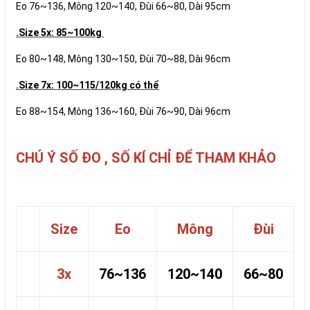
Eo 76~136, Mông 120~140, Đùi 66~80, Dài 95cm
.Size 5x: 85~100kg
Eo 80~148, Mông 130~150, Đùi 70~88, Dài 96cm
.Size 7x: 100~115/120kg có thể
Eo 88~154, Mông 136~160, Đùi 76~90, Dài 96cm
CHÚ Ý SỐ ĐO , SỐ KÍ CHỈ ĐỂ THAM KHẢO
Size
Eo
Mông
Đùi
3x
76~136
120~140
66~80