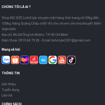
CHÚNG TÔI LÀ AI ?
Shop BIG SIZE LinhStyle chuyên mặt hàng thời trang nữ 50kg đến
100kg. Hàng Quảng Châu chất tốt cho chị em che mọi khuyết điểm
thân hình
Địa chỉ: 86/68 Ông Ích Khiêm, TP Hồ Chí Minh
Điện thoại:
0919.68.79.28
- Email:
linhstyle2301@gmail.com
Mạng xã hội
THÔNG TIN
Giới thiệu
Tuyển dụng
Liên hệ
CHÍNH SÁCH