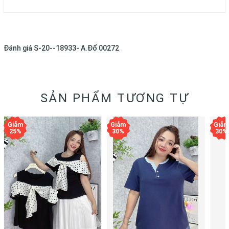
Đánh giá
S-20--18933- A.Đổ 00272
SẢN PHẨM TƯƠNG TỰ