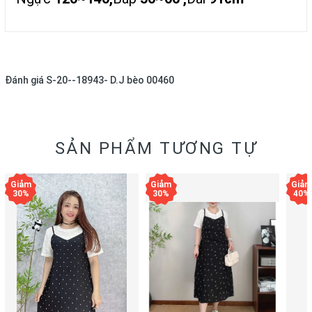
Đánh giá
S-20--18943- D.J bèo 00460
SẢN PHẨM TƯƠNG TỰ