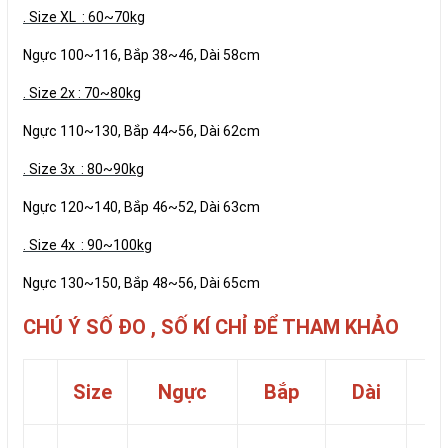
. Size XL : 60~70kg
Ngực 100~116, Bắp 38~46, Dài 58cm
. Size 2x : 70~80kg
Ngực 110~130, Bắp 44~56, Dài 62cm
. Size 3x : 80~90kg
Ngực 120~140, Bắp 46~52, Dài 63cm
. Size 4x : 90~100kg
Ngực 130~150, Bắp 48~56, Dài 65cm
CHÚ Ý SỐ ĐO , SỐ KÍ CHỈ ĐỂ THAM KHẢO
Size
Ngực
Bắp
Dài