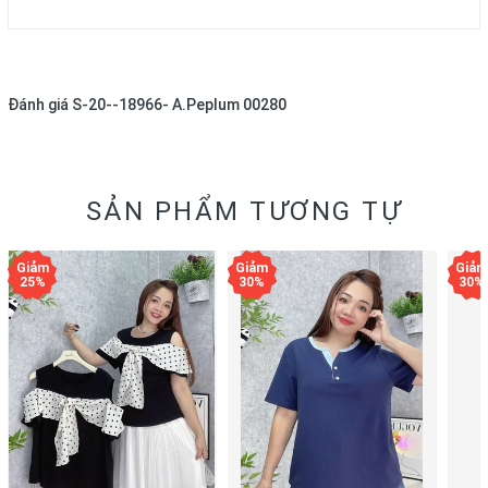
Đánh giá
S-20--18966- A.Peplum 00280
SẢN PHẨM TƯƠNG TỰ