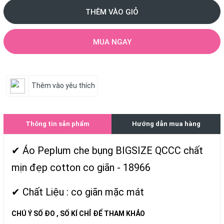
THÊM VÀO GIỎ
MUA NGAY
Thêm vào yêu thích
Thông tin sản phẩm
Hướng dẫn mua hàng
✔ Áo Peplum che bụng BIGSIZE QCCC chất
mịn đẹp cotton co giãn - 18966
✔ Chất Liệu : co giãn mặc mát
CHÚ Ý SỐ ĐO , SỐ KÍ CHỈ ĐỂ THAM KHẢO