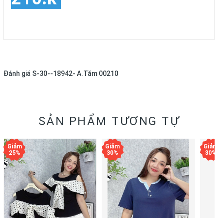
Đánh giá
S-30--18942- A.Tăm 00210
SẢN PHẨM TƯƠNG TỰ