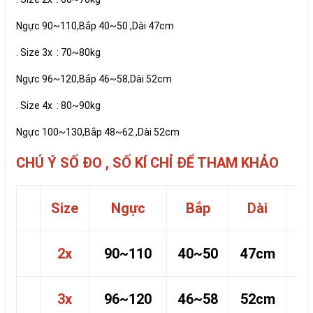
Ngực 90~110,Bắp 40~50 ,Dài 47cm
. Size 3x : 70~80kg
Ngực 96~120,Bắp 46~58,Dài 52cm
. Size 4x : 80~90kg
Ngực 100~130,Bắp 48~62 ,Dài 52cm
CHÚ Ý SỐ ĐO , SỐ KÍ CHỈ ĐỂ THAM KHẢO
Size
Ngực
Bắp
Dài
2x
90~110
40~50
47cm
6
3x
96~120
46~58
52cm
7