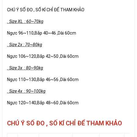
CHÚ Ý SỐ ĐO , SỐ KÍ CHỈ ĐỂ THAM KHẢO
. Size XL : 60~70kg
Ngực 96~110,Bắp 40~46 ,Dài 60cm
. Size 2x : 70~80kg
Ngực 106~120,Bắp 42~50 ,Dài 60cm
. Size 3x : 80~90kg
Ngực 110~130,Bắp 46~56 ,Dài 60cm
. Size 4x : 90~100kg
Ngực 120~140,Bắp 48~60 ,Dài 60cm
CHÚ Ý SỐ ĐO , SỐ KÍ CHỈ ĐỂ THAM KHẢO