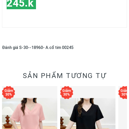
245.k
Đánh giá
S-30--18960- A.cổ tim 00245
SẢN PHẨM TƯƠNG TỰ