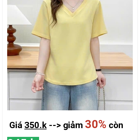
30%
Giá
350.k
--> giảm
còn