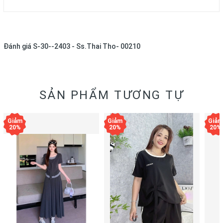
Đánh giá
S-30--2403 - Ss.Thai Tho- 00210
SẢN PHẨM TƯƠNG TỰ