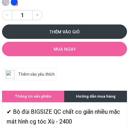
–
+
THÊM VÀO GIỎ
MUA NGAY
Thêm vào yêu thích
Thông tin sản phẩm
Hướng dẫn mua hàng
✔ Bộ đùi BIGSIZE QC chất co giãn nhiều mặc
mát hình cg tóc Xù - 2400