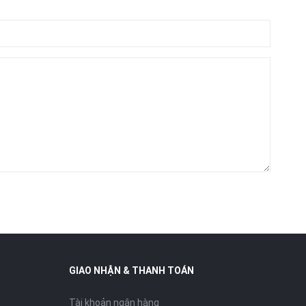
GIAO NHẬN & THANH TOÁN
Tài khoản ngân hàng