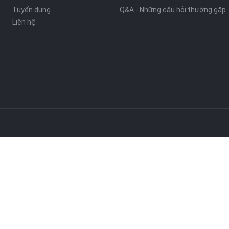
Tuyển dụng
Q&A - Những câu hỏi thường gặp
Liên hệ