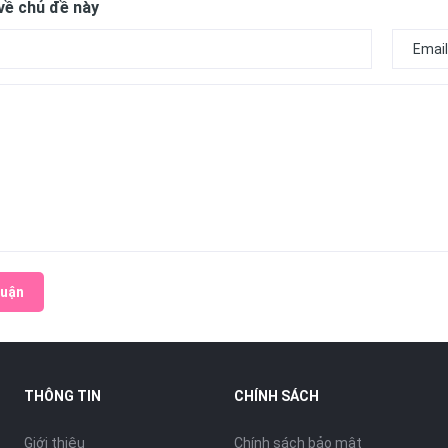
về chủ đề này
luận
THÔNG TIN
CHÍNH SÁCH
Giới thiệu
Chính sách bảo mật