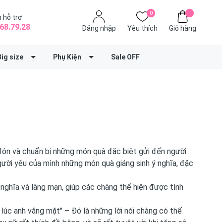
0
 hỗ trợ
68.79.28
Đăng nhập
Yêu thích
Giỏ hàng
Big size
Phụ Kiện
Sale OFF
 đón và chuẩn bị những món quà đặc biệt gửi đến người
gười yêu của mình những món quà giáng sinh ý nghĩa, đặc
ý nghĩa và lãng mạn, giúp các chàng thể hiện được tình
úc anh vắng mặt" – Đó là những lời nói chàng có thể