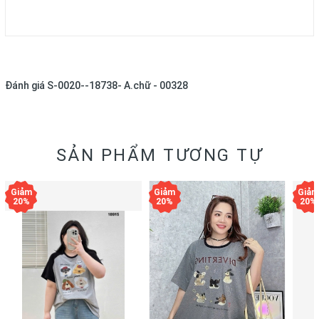
Đánh giá
S-0020--18738- A.chữ - 00328
SẢN PHẨM TƯƠNG TỰ