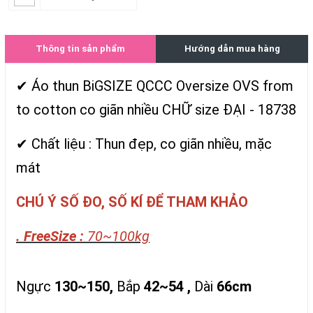
Thông tin sản phẩm
Hướng dẫn mua hàng
✔ Áo thun BiGSIZE QCCC Oversize OVS from
to cotton co giãn nhiều CHỮ size ĐẠI - 18738
✔ Chất liệu : Thun đẹp, co giãn nhiều, mặc
mát
CHÚ Ý SỐ ĐO, SỐ KÍ ĐỂ THAM KHẢO
. FreeSize :
70~100kg
Ngực
130~150,
Bắp
42~54 ,
Dài
66cm