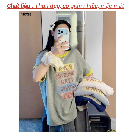
Chất liệu :
Thun đẹp, co giãn nhiều, mặc mát