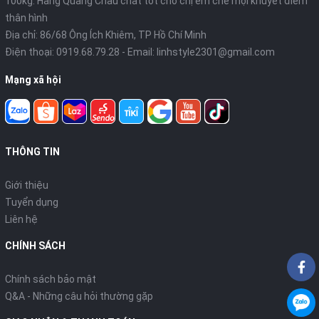
100kg. Hàng Quảng Châu chất tốt cho chị em che mọi khuyết điểm
thân hình
Địa chỉ: 86/68 Ông Ích Khiêm, TP Hồ Chí Minh
Điện thoại:
0919.68.79.28
- Email:
linhstyle2301@gmail.com
Mạng xã hội
THÔNG TIN
Giới thiệu
Tuyển dụng
Liên hệ
CHÍNH SÁCH
Chính sách bảo mật
Q&A - Những câu hỏi thường gặp