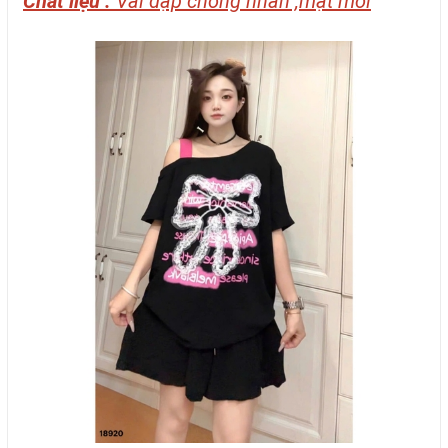
Chất liệu :
Vải dập chống nhăn ,mặt mới