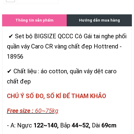
Thông tin sản phẩm
Hướng dẫn mua hàng
✔ Set bộ BIGSIZE QCCC Cô Gái tai nghe phối
quần váy Caro CR vàng chất đẹp Hottrend -
18956
✔ Chất liệu : áo cotton, quần váy dệt caro
chất đẹp
CHÚ Ý SỐ ĐO, SỐ KÍ ĐỂ THAM KHẢO
Free size :
60~75kg
- A: Ngực
122~140,
Bắp
44~52,
Dài
69cm