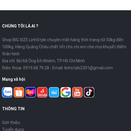
CHÚNG TÔI LÀ AI ?
Shop BIG SIZE LinhStyle chuyên mặt hàng thời trang nữ 50kg đến
100kg. Hàng Quảng Châu chất tốt cho chị em che mọi khuyết điểm
thân hình
Địa chỉ: 86/68 Ông Ích Khiêm, TP Hồ Chí Minh
Điện thoại:
0919.68.79.28
- Email:
linhstyle2301@gmail.com
Mạng xã hội
THÔNG TIN
Giới thiệu
Tuyển dụng