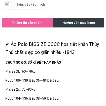
Thêm vào yêu thích
Thông tin sản phẩm
Hướng dẫn mua hàng
✔ Áo Polo BIGSIZE QCCC họa tiết khăn Thủy
Thủ chất đẹp co giãn nhiều -18431
CHÚ Ý SỐ ĐO, SỐ KÍ ĐỂ THAM KHẢO
✔ size XL : 60~70kg
Ngực 100~130, Bắp 36~48, Dài 59cm
✔ size 2x : 70~80kg
Ngực 104~136, Bắp 38~50, Dài 60cm