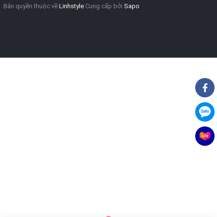
Bản quyền thuộc về
Linhstyle
Cung cấp bởi
Sapo