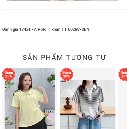
Đánh giá
18431 - A.Polo in khăn TT 00288-ĐEN
SẢN PHẨM TƯƠNG TỰ