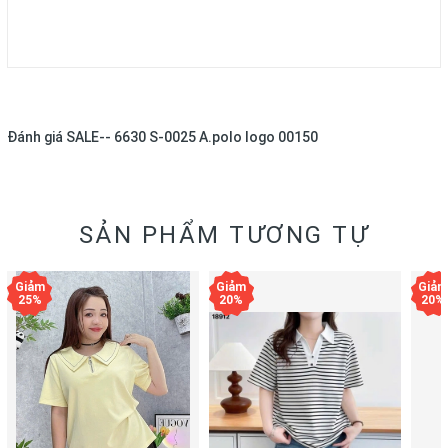
Đánh giá
SALE-- 6630 S-0025 A.polo logo 00150
SẢN PHẨM TƯƠNG TỰ